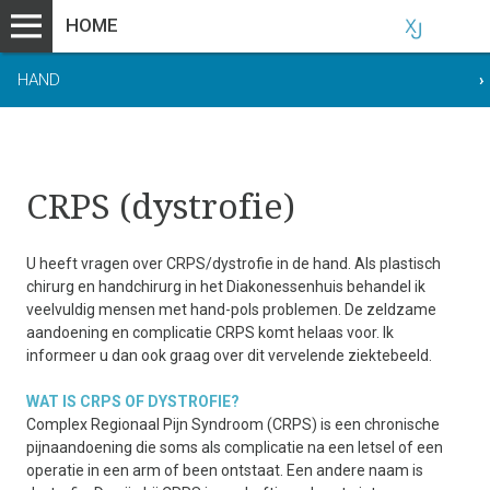
HOME
HAND
›
CRPS (dystrofie)
U heeft vragen over CRPS/dystrofie in de hand. Als plastisch
chirurg en handchirurg in het Diakonessenhuis behandel ik
veelvuldig mensen met hand-pols problemen. De zeldzame
aandoening en complicatie CRPS komt helaas voor. Ik
informeer u dan ook graag over dit vervelende ziektebeeld.
WAT IS CRPS OF DYSTROFIE?
Complex Regionaal Pijn Syndroom (CRPS) is een chronische
pijnaandoening die soms als complicatie na een letsel of een
operatie in een arm of been ontstaat. Een andere naam is