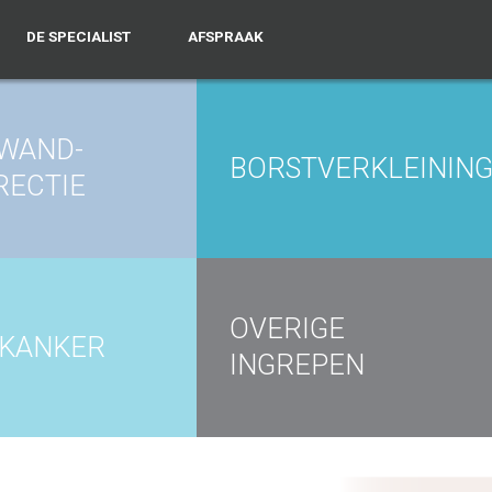
DE SPECIALIST
AFSPRAAK
KWAND-
BORSTVERKLEININ
RECTIE
OVERIGE
DKANKER
INGREPEN