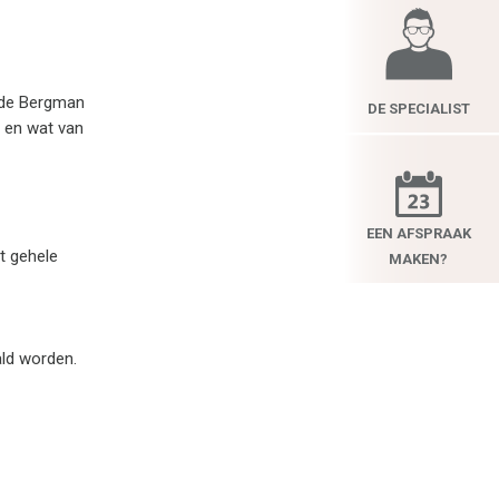
 de Bergman
DE SPECIALIST
e en wat van
EEN AFSPRAAK
t gehele
MAKEN?
ald worden.