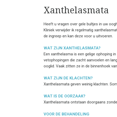
Xanthelasmata
Heeft u vragen over gele bultjes in uw oog
Kliniek
verwijder ik regelmatig xanthelasmat
de ingreep en kan deze voor u uitvoeren.
WAT ZIJN XANTHELASMATA?
Een xanthelasma is een gelige ophoping in 
vetophopingen die zacht aanvoelen en langz
ooglid. Vaak zitten ze in de binnenhoek v
WAT ZIJN DE KLACHTEN?
Xanthelasmata geven weinig klachten. So
WAT IS DE OORZAAK?
Xanthelasmata ontstaan doorgaans zonder 
VOOR DE BEHANDELING