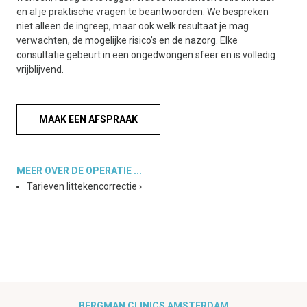
en al je praktische vragen te beantwoorden. We bespreken
niet alleen de ingreep, maar ook welk resultaat je mag
verwachten, de mogelijke risico’s en de nazorg. Elke
consultatie gebeurt in een ongedwongen sfeer en is volledig
vrijblijvend.
MAAK EEN AFSPRAAK
MEER OVER DE OPERATIE ...
Tarieven littekencorrectie
›
BERGMAN CLINICS AMSTERDAM