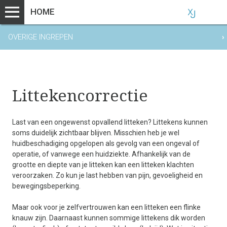
HOME
OVERIGE INGREPEN
›
Littekencorrectie
Last van een ongewenst opvallend litteken? Littekens kunnen
soms duidelijk zichtbaar blijven. Misschien heb je wel
huidbeschadiging opgelopen als gevolg van een ongeval of
operatie, of vanwege een huidziekte. Afhankelijk van de
grootte en diepte van je litteken kan een litteken klachten
veroorzaken. Zo kun je last hebben van pijn, gevoeligheid en
bewegingsbeperking.
Maar ook voor je zelfvertrouwen kan een litteken een flinke
knauw zijn. Daarnaast kunnen sommige littekens dik worden