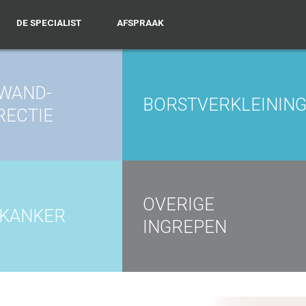
DE SPECIALIST
AFSPRAAK
KWAND-
BORSTVERKLEININ
RECTIE
OVERIGE
DKANKER
INGREPEN