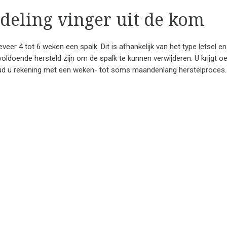
deling vinger uit de kom
eer 4 tot 6 weken een spalk. Dit is afhankelijk van het type letsel en
voldoende hersteld zijn om de spalk te kunnen verwijderen. U krijgt o
ud u rekening met een weken- tot soms maandenlang herstelproces.