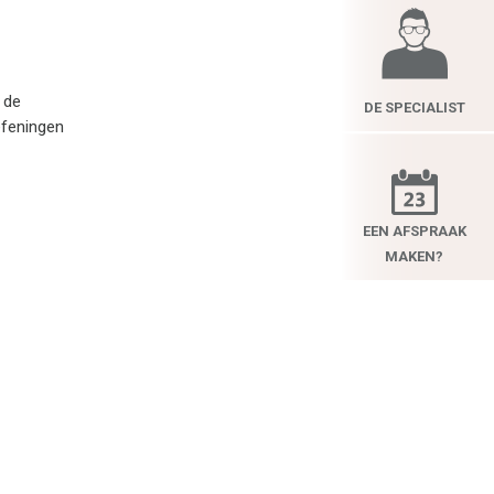
 de
DE SPECIALIST
efeningen
EEN AFSPRAAK
MAKEN?