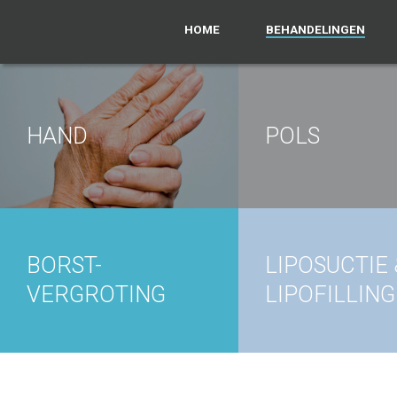
HOME
BEHANDELINGEN
HAND
POLS
BORST-
LIPOSUCTIE 
VERGROTING
LIPOFILLING