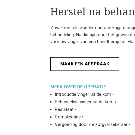
Herstel na behan
Zowel met als zonder operatie krijgt u ongev
behandeling. Na die tijd moet het gewricht 
voor uw vinger van een handtherapeut. Ho
MAAK EEN AFSPRAAK
MEER OVER DE OPERATIE ...
Introductie vinger uit de kom
›
Behandeling vinger uit de kom
›
Resultaat
›
Complicaties
›
Vergoeding door de zorgverzekeraar
›